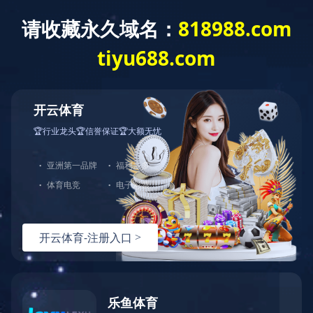
爱体育在线登录官网）
2026-08-09 02:01:12
星期日
首 页
关于我们
走进路翔
董事长致辞
组织架构
企业荣誉
爱体育在线登录官网）
核心理念
基本理念
员工行为文
化
企业荣辱观
关联企业
成果展示
产品中心
爱体育在线登录官网）-爱体育（中国
市政工
程
养护工程
设备租赁
道桥检测
预拌混凝土
爱体育在线登录官网）
人才招聘
爱体育在线登录官网）-爱体育（中国