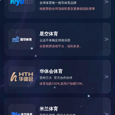
公司公告
热烈祝贺我公司董事长兼总经理周红梅女士荣获“如皋市劳动模范”称
号！
热烈祝贺我公司272省道徐州至沛县段路面工程XPPX-LM2标项目部成
功创建“省级平安示范工地”
热烈祝贺我公司机械操作手谢海军荣获“南通市五一劳动奖章”
热烈祝贺我公司副总经理杨文彬同志荣获“江苏省优秀工会积极分
子”称号！
关联企业
友情链接